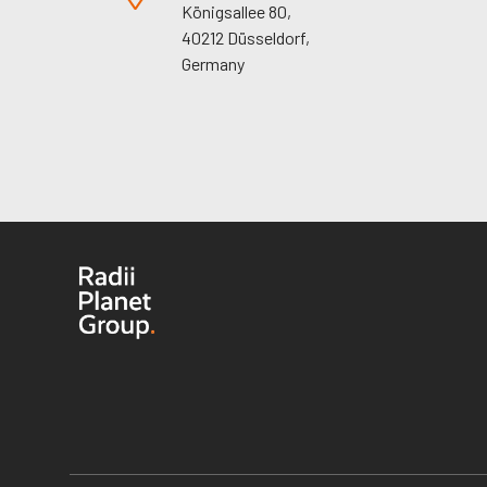
Königsallee 80,
40212 Düsseldorf,
Germany