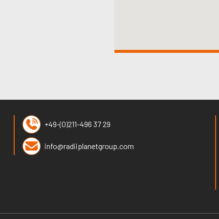
+49-(0)211-496 37 29
info@radiiplanetgroup.com