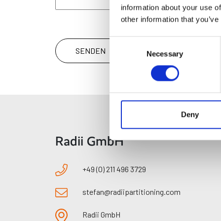
information about your use of
other information that you’ve
Consent
SENDEN
Necessary
Selection
Deny
Radii GmbH
+49 (0) 211 496 3729
stefan@radiipartitioning.com
Radii GmbH