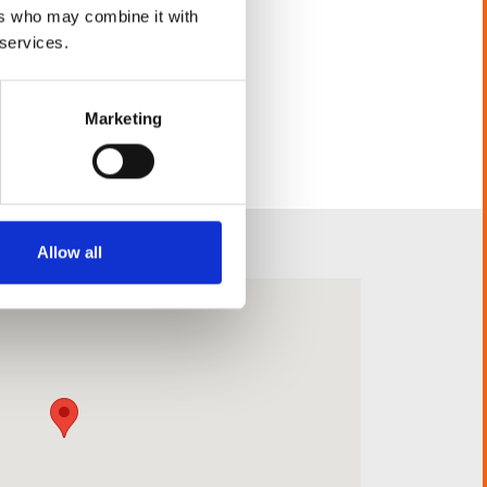
ers who may combine it with
 services.
Marketing
Allow all