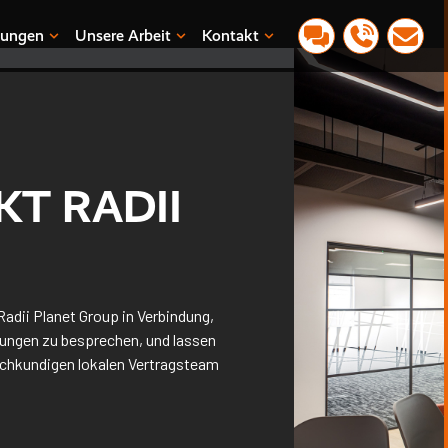
tungen
Unsere Arbeit
Kontakt
T RADII
Radii Planet Group in Verbindung,
rungen zu besprechen, und lassen
achkundigen lokalen Vertragsteam