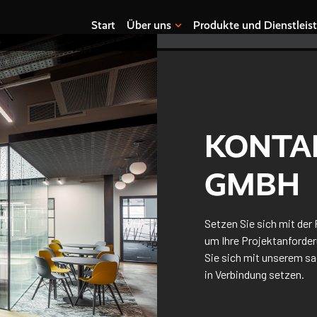
Start
Über uns
Produkte und Dienstleis
KONTAK
GMBH
Setzen Sie sich mit der 
um Ihre Projektanforde
Sie sich mit unserem s
in Verbindung setzen.