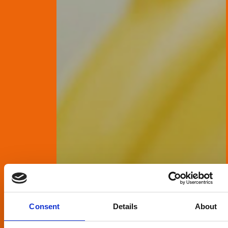
Consent
Details
About