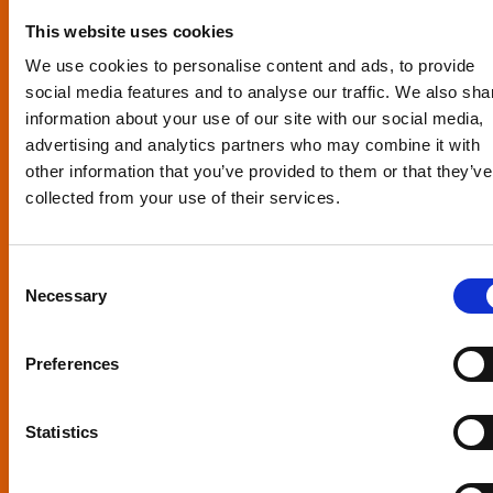
This website uses cookies
GESUNDHEIT UND
We use cookies to personalise content and ads, to provide
SICHERHEIT
.
social media features and to analyse our traffic. We also sha
information about your use of our site with our social media,
Sicherung des Wohlbefindens
advertising and analytics partners who may combine it with
other information that you’ve provided to them or that they’ve
collected from your use of their services.
Consent
Necessary
Selection
Preferences
Statistics